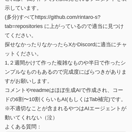
示しています。
(多分)すべてhttps://github.com/rintaro-s?
tab=repositories に上がっているので適当に見つけ
てください。
探せなかったりなかったらXかDiscordに適当にチャ
ットください。
1,２週間かけて作った複雑なものや半日で作ったシ
ンプルなものもあるので完成度にばらつきがありま
すがお願いします。
コメントやreadmeはほぼ生成AIで作成され、コー
ドの6割〜10割くらいもAI(もしくはTab補完)です。
※不適切なことが含まれるやつはAIエージェントが
動いてくれない（泣）
よくある質問：