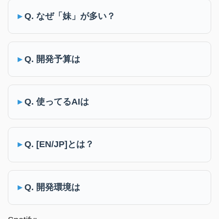
Q. なぜ「妹」が多い？
Q. 開発予算は
Q. 使ってるAIは
Q. [EN/JP]とは？
Q. 開発環境は