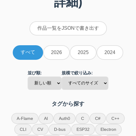
詳細)
作品一覧をJSONで書き出す
すべて
2026
2025
2024
並び順:
規模で絞り込み:
タグから探す
A-Flame
AI
Auth0
C
C#
C++
CLI
CV
D-bus
ESP32
Electron